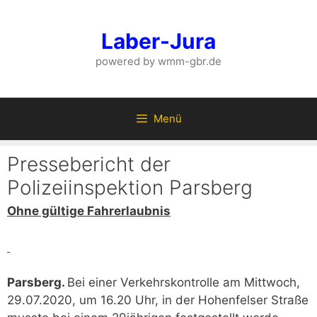
Zum
Inhalt
Laber-Jura
springen
powered by wmm-gbr.de
Menü
Pressebericht der
Polizeiinspektion Parsberg
Ohne gültige Fahrerlaubnis
Parsberg.
Bei einer Verkehrskontrolle am Mittwoch,
29.07.2020, um 16.20 Uhr, in der Hohenfelser Straße