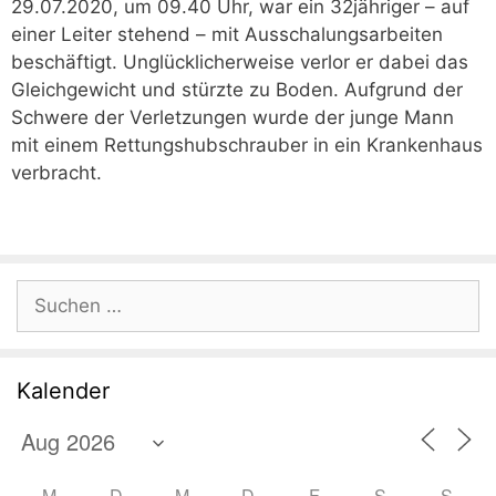
29.07.2020, um 09.40 Uhr, war ein 32jähriger – auf
einer Leiter stehend – mit Ausschalungsarbeiten
beschäftigt. Unglücklicherweise verlor er dabei das
Gleichgewicht und stürzte zu Boden. Aufgrund der
Schwere der Verletzungen wurde der junge Mann
mit einem Rettungshubschrauber in ein Krankenhaus
verbracht.
Suchen
nach:
Kalender
M
D
M
D
F
S
S