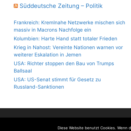
Süddeutsche Zeitung – Politik
Frankreich: Kremlnahe Netzwerke mischen sich
massiv in Macrons Nachfolge ein
Kolumbien: Harte Hand statt totaler Frieden
Krieg in Nahost: Vereinte Nationen warnen vor
weiterer Eskalation in Jemen
USA: Richter stoppen den Bau von Trumps
Ballsaal
USA: US-Senat stimmt für Gesetz zu
Russland-Sanktionen
Diese Website benutzt Cookies. Wenn du