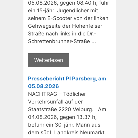
05.08.2026, gegen 08.40 h, fuhr
ein 15-jähr. Jugendlicher mit
seinem E-Scooter von der linken
Gehwegseite der Hohenfelser
Straße nach links in die Dr.-
Schrettenbrunner-Straße ...
Weiterlesen
Pressebericht PI Parsberg, am
05.08.2026
NACHTRAG – Tödlicher
Verkehrsunfall auf der
Staatstraße 2220 Velburg. Am
04.08.2026, gegen 13.37 h,
befuhr ein 30-jähr. Mann aus
dem südl. Landkreis Neumarkt,