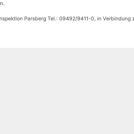
n.
inspektion Parsberg Tel.: 09492/9411-0, in Verbindung 