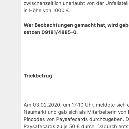
zwischenzeitlich unerlaubt von der Unfallst
in Höhe von 1000 €.
Wer Beobachtungen gemacht hat, wird gebete
setzen 09181/4885-0.
Trickbetrug
Am 03.02.2020, um 17:10 Uhr, meldete sich e
Neumarkt und gab sich als Mitarbeiterin von L
Pincodes von Paysafecards durchzugeben. Di
Paysafecards zu je 50 € durch. Dadurch en