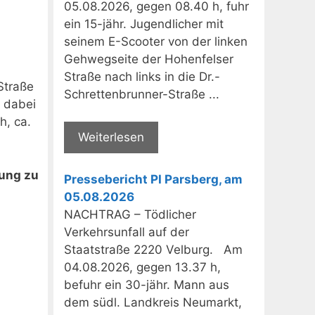
05.08.2026, gegen 08.40 h, fuhr
ein 15-jähr. Jugendlicher mit
seinem E-Scooter von der linken
Gehwegseite der Hohenfelser
Straße nach links in die Dr.-
Straße
Schrettenbrunner-Straße ...
t dabei
h, ca.
Weiterlesen
dung zu
Pressebericht PI Parsberg, am
05.08.2026
NACHTRAG – Tödlicher
Verkehrsunfall auf der
Staatstraße 2220 Velburg. Am
04.08.2026, gegen 13.37 h,
befuhr ein 30-jähr. Mann aus
dem südl. Landkreis Neumarkt,