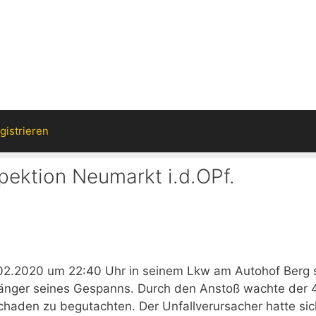
gistrieren
spektion Neumarkt i.d.OPf.
2.2020 um 22:40 Uhr in seinem Lkw am Autohof Berg s
änger seines Gespanns. Durch den Anstoß wachte der 
chaden zu begutachten. Der Unfallverursacher hatte sic