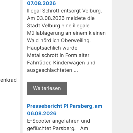
07.08.2026
Illegal Schrott entsorgt Velburg.
Am 03.08.2026 meldete die
Stadt Velburg eine illegale
Müllablagerung an einem kleinen
Wald nördlich Oberweiling.
Hauptsächlich wurde
Metallschrott in Form alter
Fahrräder, Kinderwägen und
ausgeschlachteten ...
Lenkrad
Weiterlesen
Pressebericht PI Parsberg, am
06.08.2026
E-Scooter angefahren und
geflüchtet Parsberg. Am