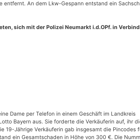
elle entfernt. An dem Lkw-Gespann entstand ein Sachsc
n, sich mit der Polizei Neumarkt i.d.OPf. in Verbin
ine Dame per Telefon in einem Geschäft im Landkreis
otto Bayern aus. Sie forderte die Verkäuferin auf, ihr d
e 19-Jährige Verkäuferin gab insgesamt die Pincodes f
tstand ein Gesamtschaden in Höhe von 300 €. Die Numm