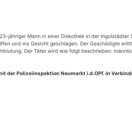
-jähriger Mann in einer Diskothek in der Ingolstädter 
fen und ins Gesicht geschlagen. Der Geschädigte erlit
chblutung. Der Täter wird wie folgt beschrieben: männlic
it der Polizeiinspektion Neumarkt i.d.OPf. in Verbin