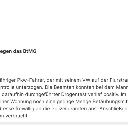
gegen das BtMG
hriger Pkw-Fahrer, der mit seinem VW auf der Flurstra
ntrolle unterzogen. Die Beamten konnten bei dem Man
n daraufhin durchgeführter Drogentest verlief positiv. Im
seiner Wohnung noch eine geringe Menge Betäubungsmitt
resse freiwillig an die Polizeibeamten aus. Anschließe
m verbracht.