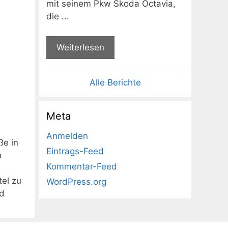
mit seinem Pkw Skoda Octavia,
die ...
Weiterlesen
Alle Berichte
Meta
Anmelden
ße in
Eintrags-Feed
n
Kommentar-Feed
el zu
WordPress.org
nd