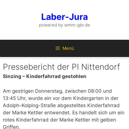
Zum
Inhalt
Laber-Jura
springen
powered by wmm-gbr.de
Menü
Pressebericht der PI Nittendorf
Sinzing – Kinderfahrrad gestohlen
Am gestrigen Donnerstag, zwischen 08:00 und
13:45 Uhr, wurde ein vor dem Kindergarten in der
Adolph-Kolping-Straße abgestelltes Kinderfahrrad
der Marke Kettler entwendet. Es handelt sich um ein
rotes Kinderfahrrad der Marke Kettler mit gelben
Griffen.