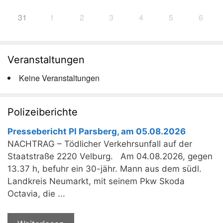
31
1
2
3
4
5
6
Veranstaltungen
Keine Veranstaltungen
Polizeiberichte
Pressebericht PI Parsberg, am 05.08.2026
NACHTRAG – Tödlicher Verkehrsunfall auf der
Staatstraße 2220 Velburg. Am 04.08.2026, gegen
13.37 h, befuhr ein 30-jähr. Mann aus dem südl.
Landkreis Neumarkt, mit seinem Pkw Skoda
Octavia, die ...