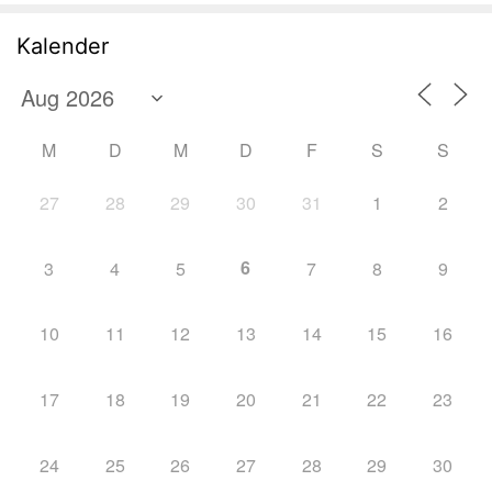
Kalender
M
D
M
D
F
S
S
27
28
29
30
31
1
2
6
3
4
5
7
8
9
10
11
12
13
14
15
16
17
18
19
20
21
22
23
24
25
26
27
28
29
30