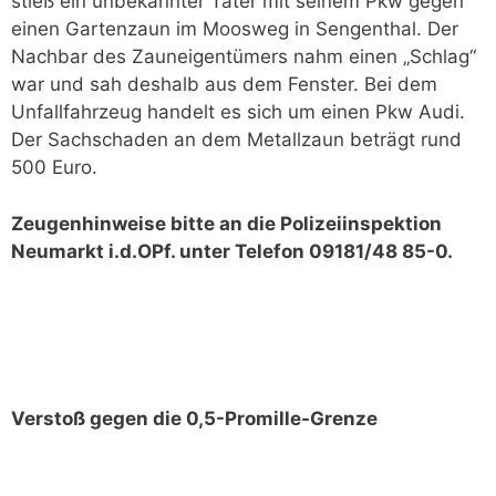
stieß ein unbekannter Täter mit seinem Pkw gegen
einen Gartenzaun im Moosweg in Sengenthal. Der
Nachbar des Zauneigentümers nahm einen „Schlag“
war und sah deshalb aus dem Fenster. Bei dem
Unfallfahrzeug handelt es sich um einen Pkw Audi.
Der Sachschaden an dem Metallzaun beträgt rund
500 Euro.
Zeugenhinweise bitte an die Polizeiinspektion
Neumarkt i.d.OPf. unter Telefon 09181/48 85-0.
Verstoß gegen die 0,5-Promille-Grenze