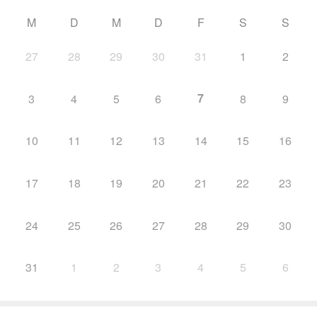
M
D
M
D
F
S
S
27
28
29
30
31
1
2
7
3
4
5
6
8
9
10
11
12
13
14
15
16
17
18
19
20
21
22
23
24
25
26
27
28
29
30
31
1
2
3
4
5
6