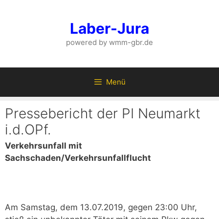
Zum
Inhalt
Laber-Jura
springen
powered by wmm-gbr.de
Menü
Pressebericht der PI Neumarkt
i.d.OPf.
Verkehrsunfall mit
Sachschaden/Verkehrsunfallflucht
Am Samstag, dem 13.07.2019, gegen 23:00 Uhr,