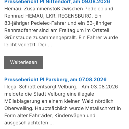
Pressebericht PI Nittendorf, am 09.08.2026
Hemau: Zusammenstoß zwischen Pedelec und
Rennrad HEMAU, LKR. REGENSBURG. Ein
83‑jähriger Pedelec‑Fahrer und ein 63‑jähriger
Rennradfahrer sind am Freitag um im Ortsteil
Grünstaude zusammengeprallt. Ein Fahrer wurde
leicht verletzt. Der ...
Weiterlesen
Pressebericht PI Parsberg, am 07.08.2026
Illegal Schrott entsorgt Velburg. Am 03.08.2026
meldete die Stadt Velburg eine illegale
Müllablagerung an einem kleinen Wald nördlich
Oberweiling. Hauptsächlich wurde Metallschrott in
Form alter Fahrräder, Kinderwägen und
ausgeschlachteten ...