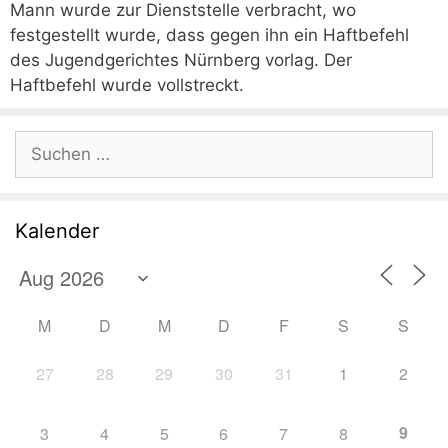
Mann wurde zur Dienststelle verbracht, wo
festgestellt wurde, dass gegen ihn ein Haftbefehl
des Jugendgerichtes Nürnberg vorlag. Der
Haftbefehl wurde vollstreckt.
Suchen
nach:
Kalender
M
D
M
D
F
S
S
27
28
29
30
31
1
2
9
3
4
5
6
7
8