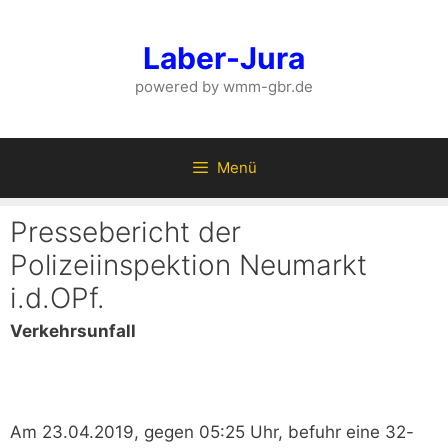
Zum
Inhalt
Laber-Jura
springen
powered by wmm-gbr.de
Menü
Pressebericht der
Polizeiinspektion Neumarkt
i.d.OPf.
Verkehrsunfall
Am 23.04.2019, gegen 05:25 Uhr, befuhr eine 32-