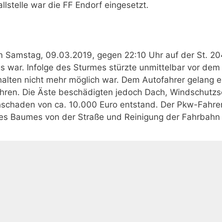
lstelle war die FF Endorf eingesetzt.
am Samstag, 09.03.2019, gegen 22:10 Uhr auf der St. 20
 war. Infolge des Sturmes stürzte unmittelbar vor dem
halten nicht mehr möglich war. Dem Autofahrer gelang e
ren. Die Äste beschädigten jedoch Dach, Windschutzs
schaden von ca. 10.000 Euro entstand. Der Pkw-Fahrer
 des Baumes von der Straße und Reinigung der Fahrbahn