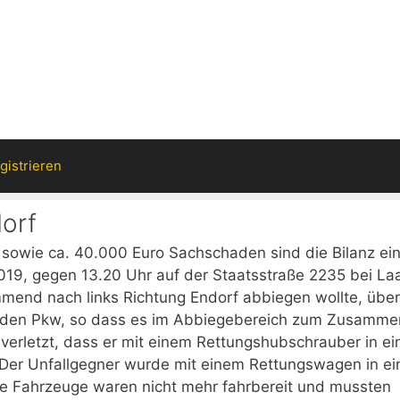
gistrieren
dorf
n sowie ca. 40.000 Euro Sachschaden sind die Bilanz ei
2019, gegen 13.20 Uhr auf der Staatsstraße 2235 bei La
mmend nach links Richtung Endorf abbiegen wollte, übe
nden Pkw, so dass es im Abbiegebereich zum Zusamme
verletzt, dass er mit einem Rettungshubschrauber in ei
er Unfallgegner wurde mit einem Rettungswagen in ei
de Fahrzeuge waren nicht mehr fahrbereit und mussten