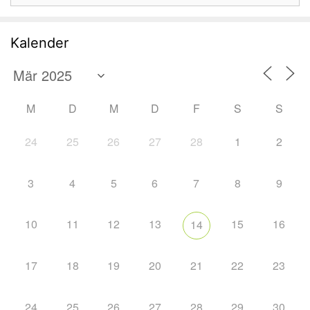
Kalender
M
D
M
D
F
S
S
24
25
26
27
28
1
2
3
4
5
6
7
8
9
10
11
12
13
15
16
14
17
18
19
20
21
22
23
24
25
26
27
28
29
30