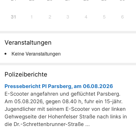
31
1
2
3
4
5
6
Veranstaltungen
Keine Veranstaltungen
Polizeiberichte
Pressebericht PI Parsberg, am 06.08.2026
E-Scooter angefahren und geflüchtet Parsberg.
Am 05.08.2026, gegen 08.40 h, fuhr ein 15-jähr.
Jugendlicher mit seinem E-Scooter von der linken
Gehwegseite der Hohenfelser Straße nach links in
die Dr.-Schrettenbrunner-Straße ...