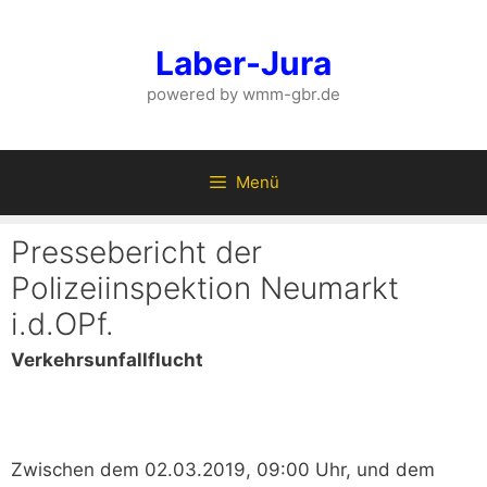
Zum
Inhalt
Laber-Jura
springen
powered by wmm-gbr.de
Menü
Pressebericht der
Polizeiinspektion Neumarkt
i.d.OPf.
Verkehrsunfallflucht
Zwischen dem 02.03.2019, 09:00 Uhr, und dem