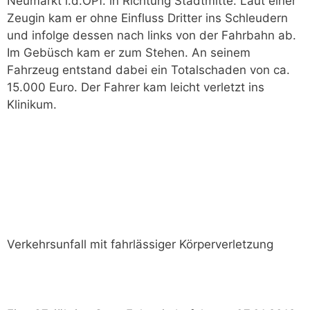
Neumarkt i.d.OPf. in Richtung Stadtmitte. Laut einer
Zeugin kam er ohne Einfluss Dritter ins Schleudern
und infolge dessen nach links von der Fahrbahn ab.
Im Gebüsch kam er zum Stehen. An seinem
Fahrzeug entstand dabei ein Totalschaden von ca.
15.000 Euro. Der Fahrer kam leicht verletzt ins
Klinikum.
Verkehrsunfall mit fahrlässiger Körperverletzung