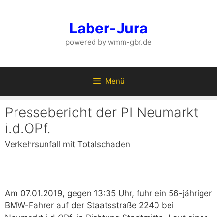
Zum
Inhalt
Laber-Jura
springen
powered by wmm-gbr.de
Menü
Pressebericht der PI Neumarkt
i.d.OPf.
Verkehrsunfall mit Totalschaden
Am 07.01.2019, gegen 13:35 Uhr, fuhr ein 56-jähriger
BMW-Fahrer auf der Staatsstraße 2240 bei