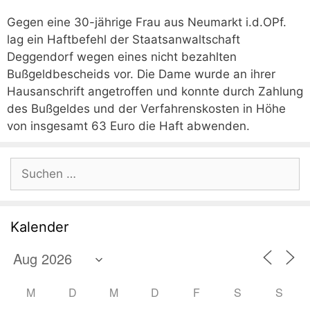
Gegen eine 30-jährige Frau aus Neumarkt i.d.OPf.
lag ein Haftbefehl der Staatsanwaltschaft
Deggendorf wegen eines nicht bezahlten
Bußgeldbescheids vor. Die Dame wurde an ihrer
Hausanschrift angetroffen und konnte durch Zahlung
des Bußgeldes und der Verfahrenskosten in Höhe
von insgesamt 63 Euro die Haft abwenden.
Suchen
nach:
Kalender
M
D
M
D
F
S
S