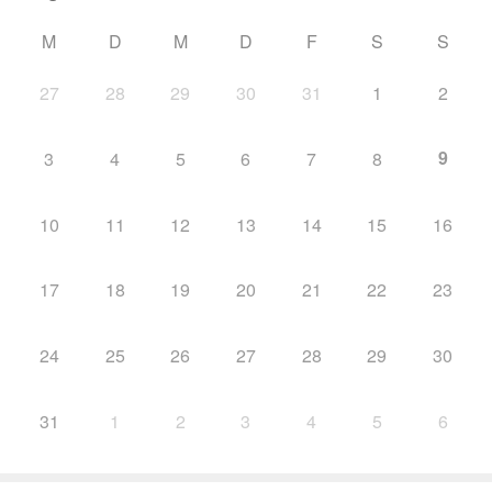
M
D
M
D
F
S
S
27
28
29
30
31
1
2
9
3
4
5
6
7
8
10
11
12
13
14
15
16
17
18
19
20
21
22
23
24
25
26
27
28
29
30
31
1
2
3
4
5
6