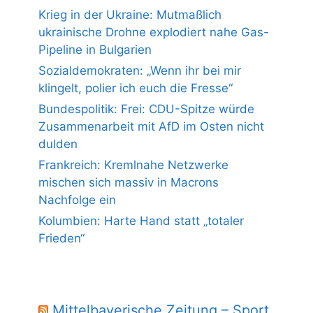
Krieg in der Ukraine: Mutmaßlich
ukrainische Drohne explodiert nahe Gas-
Pipeline in Bulgarien
Sozialdemokraten: „Wenn ihr bei mir
klingelt, polier ich euch die Fresse“
Bundespolitik: Frei: CDU-Spitze würde
Zusammenarbeit mit AfD im Osten nicht
dulden
Frankreich: Kremlnahe Netzwerke
mischen sich massiv in Macrons
Nachfolge ein
Kolumbien: Harte Hand statt „totaler
Frieden“
Mittelbayerische Zeitung – Sport