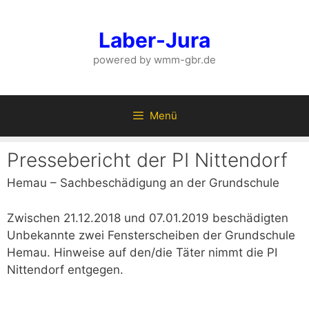
Zum
Inhalt
Laber-Jura
springen
powered by wmm-gbr.de
Menü
Pressebericht der PI Nittendorf
Hemau – Sachbeschädigung an der Grundschule
Zwischen 21.12.2018 und 07.01.2019 beschädigten
Unbekannte zwei Fensterscheiben der Grundschule
Hemau. Hinweise auf den/die Täter nimmt die PI
Nittendorf entgegen.