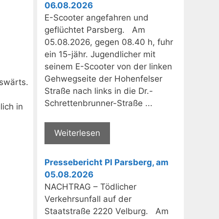
06.08.2026
E-Scooter angefahren und
geflüchtet Parsberg. Am
05.08.2026, gegen 08.40 h, fuhr
ein 15-jähr. Jugendlicher mit
seinem E-Scooter von der linken
Gehwegseite der Hohenfelser
swärts.
Straße nach links in die Dr.-
Schrettenbrunner-Straße ...
ich in
Weiterlesen
Pressebericht PI Parsberg, am
05.08.2026
NACHTRAG – Tödlicher
Verkehrsunfall auf der
Staatstraße 2220 Velburg. Am