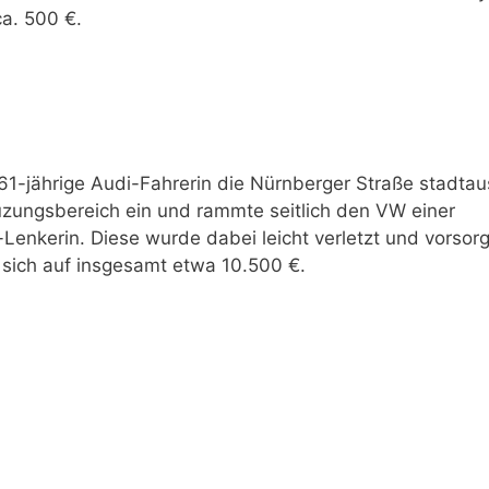
ca. 500 €.
61-jährige Audi-Fahrerin die Nürnberger Straße stadtau
euzungsbereich ein und rammte seitlich den VW einer
nkerin. Diese wurde dabei leicht verletzt und vorsorgl
 sich auf insgesamt etwa 10.500 €.