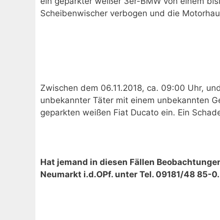
ein geparkter weißer 3er-BMW von einem bis
Scheibenwischer verbogen und die Motorhaube
Zwischen dem 06.11.2018, ca. 09:00 Uhr, und 
unbekannter Täter mit einem unbekannten Ge
geparkten weißen Fiat Ducato ein. Ein Schad
Hat jemand in diesen Fällen Beobachtungen
Neumarkt i.d.OPf. unter Tel. 09181/48 85-0.