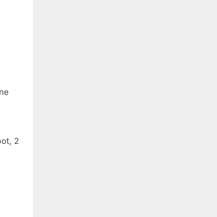
ine
ot, 2