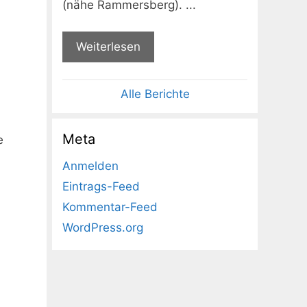
(nähe Rammersberg). ...
Weiterlesen
Alle Berichte
Meta
e
Anmelden
Eintrags-Feed
Kommentar-Feed
WordPress.org