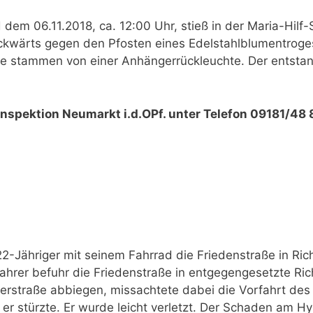
dem 06.11.2018, ca. 12:00 Uhr, stieß in der Maria-Hilf-
rückwärts gegen den Pfosten eines Edelstahlblumentrog
ile stammen von einer Anhängerrückleuchte. Der entsta
iinspektion Neumarkt i.d.OPf. unter Telefon 09181/48 
2-Jähriger mit seinem Fahrrad die Friedenstraße in Ric
ahrer befuhr die Friedenstraße in entgegengesetzte Ric
ererstraße abbiegen, missachtete dabei die Vorfahrt de
 stürzte. Er wurde leicht verletzt. Der Schaden am H