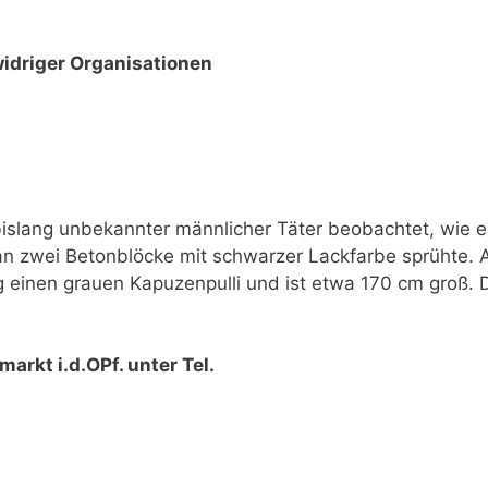
driger Organisationen
islang unbekannter männlicher Täter beobachtet, wie er
n zwei Betonblöcke mit schwarzer Lackfarbe sprühte. A
g einen grauen Kapuzenpulli und ist etwa 170 cm groß. 
arkt i.d.OPf. unter Tel.