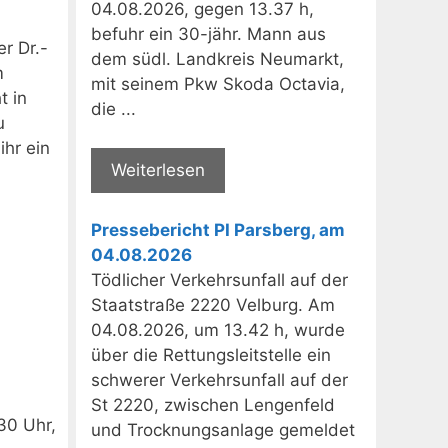
04.08.2026, gegen 13.37 h,
befuhr ein 30-jähr. Mann aus
r Dr.-
dem südl. Landkreis Neumarkt,
m
mit seinem Pkw Skoda Octavia,
t in
die ...
u
ihr ein
Weiterlesen
Pressebericht PI Parsberg, am
04.08.2026
Tödlicher Verkehrsunfall auf der
Staatstraße 2220 Velburg. Am
04.08.2026, um 13.42 h, wurde
über die Rettungsleitstelle ein
schwerer Verkehrsunfall auf der
St 2220, zwischen Lengenfeld
30 Uhr,
und Trocknungsanlage gemeldet