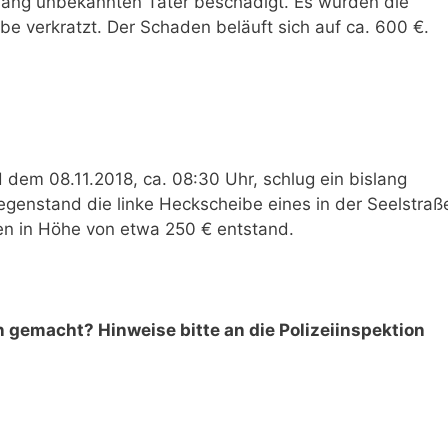
lang unbekannten Täter beschädigt. Es wurden die
 verkratzt. Der Schaden beläuft sich auf ca. 600 €.
dem 08.11.2018, ca. 08:30 Uhr, schlug ein bislang
genstand die linke Heckscheibe eines in der Seelstraß
en in Höhe von etwa 250 € entstand.
 gemacht? Hinweise bitte an die Polizeiinspektion