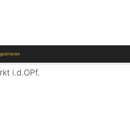
gistrieren
kt i.d.OPf.