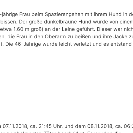
-jährige Frau beim Spazierengehen mit ihrem Hund in de
bissen. Der große dunkelbraune Hund wurde von eine
etwa 1,60 m groß) an der Leine geführt. Dieser war nich
n, die Frau in den Oberarm zu beißen und ihre Jacke z
t. Die 46-Jährige wurde leicht verletzt und es entstand 
07.11.2018, ca. 21:45 Uhr, und dem 08.11.2018, ca. 06: