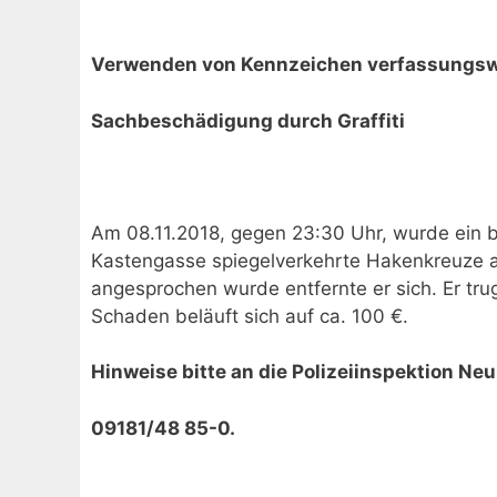
Verwenden von Kennzeichen verfassungswi
Sachbeschädigung durch Graffiti
Am 08.11.2018, gegen 23:30 Uhr, wurde ein b
Kastengasse spiegelverkehrte Hakenkreuze a
angesprochen wurde entfernte er sich. Er tru
Schaden beläuft sich auf ca. 100 €.
Hinweise bitte an die Polizeiinspektion Neum
09181/48 85-0.