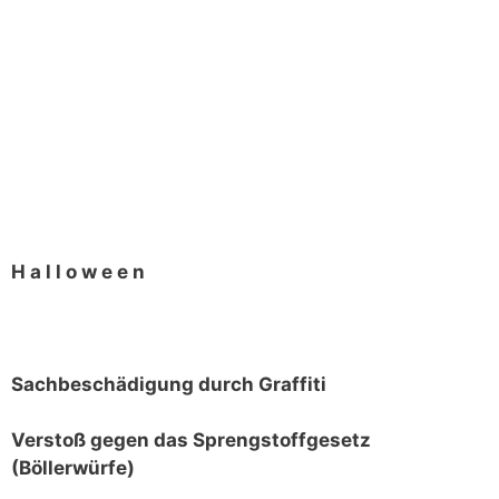
H a l l o w e e n
Sachbeschädigung durch Graffiti
Verstoß gegen das Sprengstoffgesetz
(Böllerwürfe)