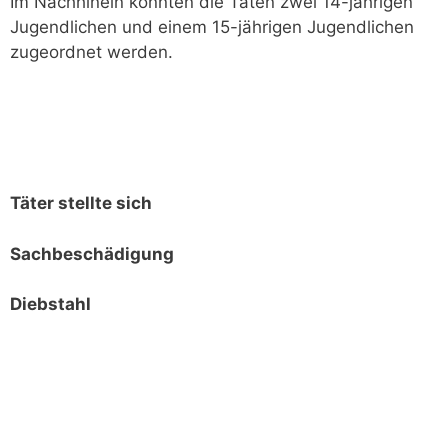
Im Nachhinein konnten die Taten zwei 14-jährigen
Jugendlichen und einem 15-jährigen Jugendlichen
zugeordnet werden.
Täter stellte sich
Sachbeschädigung
Diebstahl