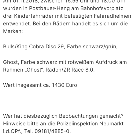
Am 01.11.2018, zwischen 16.55 Uhr und 18.00 Uhr
wurden in Postbauer-Heng am Bahnhofsvorplatz
drei Kinderfahrräder mit befestigten Fahrradhelmen
entwendet. Bei den Rädern handelt es sich um die
Marken:
Bulls/King Cobra Disc 29, Farbe schwarz/grün,
Ghost, Farbe schwarz mit rotweißem Aufdruck am
Rahmen „Ghost“, Radon/ZR Race 8.0.
Wert insgesamt ca. 1430 Euro
Wer hat diesbezüglich Beobachtungen gemacht?
Hinweise bitte an die Polizeiinspektion Neumarkt
i.d.OPf., Tel. 09181/4885-0.