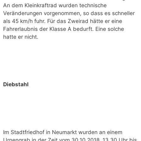
An dem Kleinkraftrad wurden technische
Veränderungen vorgenommen, so dass es schneller
als 45 km/h fuhr. Für das Zweirad hätte er eine
Fahrerlaubnis der Klasse A bedurft. Eine solche
hatte er nicht.
Diebstahl
Im Stadtfriedhof in Neumarkt wurden an einem
Urnengrab in der Zeit vom 30.10.2018, 13.30 Uhr bis