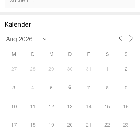
nach:
Kalender
M
D
M
D
F
S
S
27
28
29
30
31
1
2
6
3
4
5
7
8
9
10
11
12
13
14
15
16
17
18
19
20
21
22
23