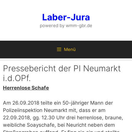
Zum
Inhalt
Laber-Jura
springen
powered by wmm-gbr.de
Menü
Pressebericht der PI Neumarkt
i.d.OPf.
Herrenlose Schafe
Am 26.09.2018 teilte ein 50-jähriger Mann der
Polizeiinspektion Neumarkt mit, dass er am
22.09.2018, gg. 12.30 Uhr drei herrenlose, braune,
weibliche Soayschafe, bei Neuricht neben dem