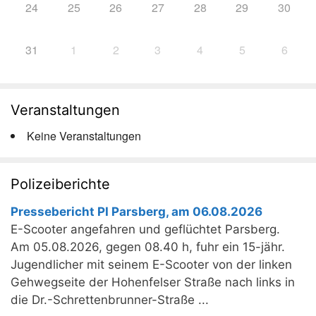
24
25
26
27
28
29
30
31
1
2
3
4
5
6
Veranstaltungen
Keine Veranstaltungen
Polizeiberichte
Pressebericht PI Parsberg, am 06.08.2026
E-Scooter angefahren und geflüchtet Parsberg.
Am 05.08.2026, gegen 08.40 h, fuhr ein 15-jähr.
Jugendlicher mit seinem E-Scooter von der linken
Gehwegseite der Hohenfelser Straße nach links in
die Dr.-Schrettenbrunner-Straße ...