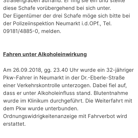
Straßengraben auffand. Er fing sie ein und stellte
diese Schafe vorübergehend bei sich unter.
Der Eigentümer der drei Schafe möge sich bitte bei
der Polizeiinspektion Neumarkt i.d.OPf., Tel.
09181/4885-0, melden.
Fahren unter Alkoholeinwirkung
Am 26.09.2018, gg. 23.40 Uhr wurde ein 32-jähriger
Pkw-Fahrer in Neumarkt in der Dr.-Eberle-Straße
einer Verkehrskontrolle unterzogen. Dabei fiel auf,
dass er unter Alkoholeinfluss stand. Blutentnahme
wurde im Klinikum durchgeführt. Die Weiterfahrt mit
dem Pkw wurde unterbunden.
Ordnungswidrigkeitenanzeige mit Fahrverbot wird
erstattet.