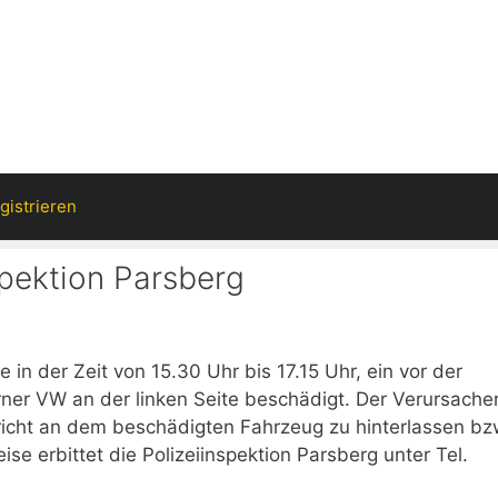
gistrieren
spektion Parsberg
n der Zeit von 15.30 Uhr bis 17.15 Uhr, ein vor der
erner VW an der linken Seite beschädigt. Der Verursache
hricht an dem beschädigten Fahrzeug zu hinterlassen bz
ise erbittet die Polizeiinspektion Parsberg unter Tel.