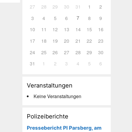
27
28
29
30
31
1
2
7
3
4
5
6
8
9
10
11
12
13
14
15
16
17
18
19
20
21
22
23
24
25
26
27
28
29
30
31
1
2
3
4
5
6
Veranstaltungen
Keine Veranstaltungen
Polizeiberichte
Pressebericht PI Parsberg, am