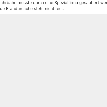
Fahrbahn musste durch eine Spezialfirma gesäubert we
e Brandursache steht nicht fest.