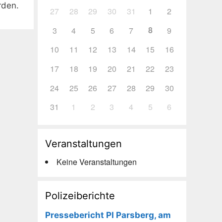
rden.
27
28
29
30
31
1
2
8
3
4
5
6
7
9
10
11
12
13
14
15
16
17
18
19
20
21
22
23
24
25
26
27
28
29
30
31
1
2
3
4
5
6
Veranstaltungen
Keine Veranstaltungen
Polizeiberichte
Pressebericht PI Parsberg, am