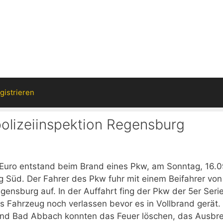
gistrieren
polizeiinspektion Regensburg
uro entstand beim Brand eines Pkw, am Sonntag, 16.0
g Süd. Der Fahrer des Pkw fuhr mit einem Beifahrer von
ensburg auf. In der Auffahrt fing der Pkw der 5er Seri
 Fahrzeug noch verlassen bevor es in Vollbrand gerät.
 und Bad Abbach konnten das Feuer löschen, das Ausbr