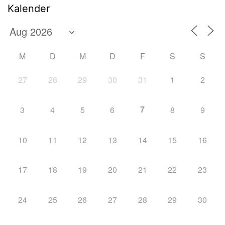
Kalender
M
D
M
D
F
S
S
27
28
29
30
31
1
2
7
3
4
5
6
8
9
10
11
12
13
14
15
16
17
18
19
20
21
22
23
24
25
26
27
28
29
30