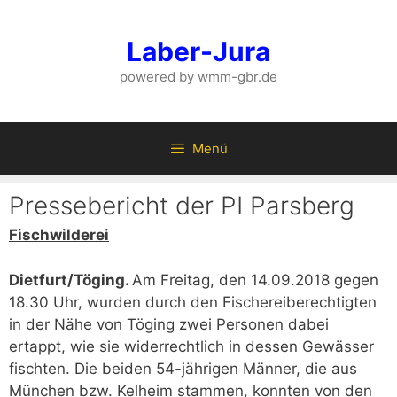
Zum
Inhalt
Laber-Jura
springen
powered by wmm-gbr.de
Menü
Pressebericht der PI Parsberg
Fischwilderei
Dietfurt/Töging.
Am Freitag, den 14.09.2018 gegen
18.30 Uhr, wurden durch den Fischereiberechtigten
in der Nähe von Töging zwei Personen dabei
ertappt, wie sie widerrechtlich in dessen Gewässer
fischten. Die beiden 54-jährigen Männer, die aus
München bzw. Kelheim stammen, konnten von den