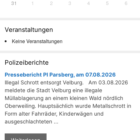
31
1
2
3
4
5
6
Veranstaltungen
Keine Veranstaltungen
Polizeiberichte
Pressebericht PI Parsberg, am 07.08.2026
Illegal Schrott entsorgt Velburg. Am 03.08.2026
meldete die Stadt Velburg eine illegale
Müllablagerung an einem kleinen Wald nördlich
Oberweiling. Hauptsächlich wurde Metallschrott in
Form alter Fahrräder, Kinderwägen und
ausgeschlachteten ...